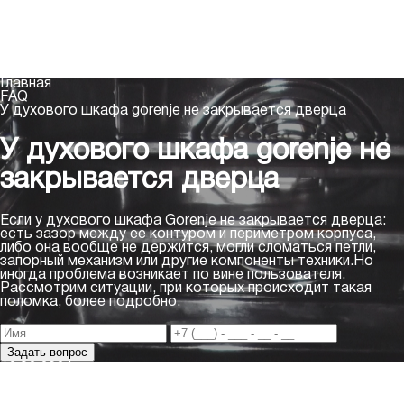
+7 (495) 157-43-25
Московский
сервисный центр
+7 (495) 157-43-25
Бесплатная консультация
Главная
FAQ
У духового шкафа gorenje не закрывается дверца
У духового шкафа gorenje не
закрывается дверца
Если у духового шкафа Gorenje не закрывается дверца:
есть зазор между ее контуром и периметром корпуса,
либо она вообще не держится, могли сломаться петли,
запорный механизм или другие компоненты техники.Но
иногда проблема возникает по вине пользователя.
Рассмотрим ситуации, при которых происходит такая
поломка, более подробно.
Задать вопрос
12.02.2024
16254
195