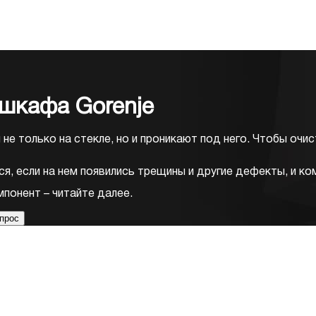
 шкафа Gorenje
е только на стекле, но и проникают под него. Чтобы очис
я, если на нем появились трещины и другие дефекты, и ко
мпонент – читайте далее.
прос