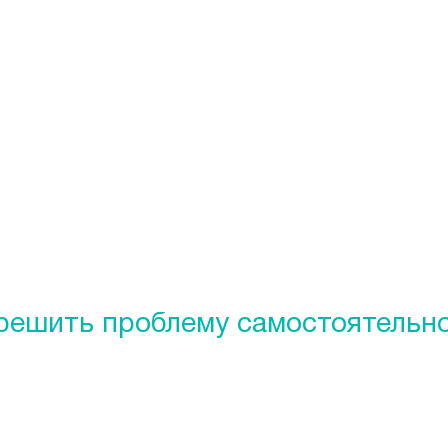
ие, тогда и желания развиваться будет больше.
 решить проблему самостоятельн